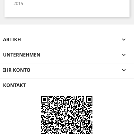
2015
ARTIKEL

UNTERNEHMEN

IHR KONTO

KONTAKT