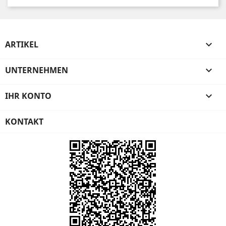
ARTIKEL

UNTERNEHMEN

IHR KONTO

KONTAKT