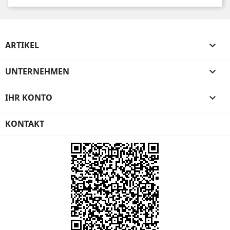
ARTIKEL

UNTERNEHMEN

IHR KONTO

KONTAKT